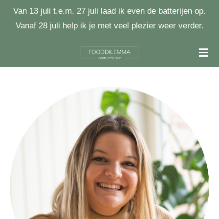
Van 13 juli t.e.m. 27 juli laad ik even de batterijen op.
Ga
Vanaf 28 juli help ik je met veel plezier weer verder.
direct
naar
de
hoofdinhoud