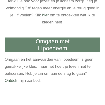
terwijl je ook voor jezelf en je lichaam zorgt. Zeg je
volmondig 'JA' tegen meer energie en je terug goed in
je lijf voelen?
Klik
hie
r
om te ontdekken wat ik te
bieden heb!
Omgaan met
Lipoedeem
Omgaan en het aanvaarden van lipoedeem is geen
gemakkelijke klus, maar het hoeft je leven niet te
beheersen. Heb je zin om aan de slag te gaan?
Ontdek
mijn aanbod.