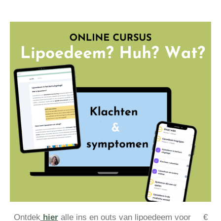
Ontdek
hier
alle ins en outs van lipoedeem voor €