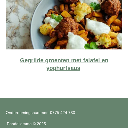
Gegrilde groenten met falafel en
yoghurtsaus
Ondernemingsnummer:
0775.424.730
Fooddilemma © 2025