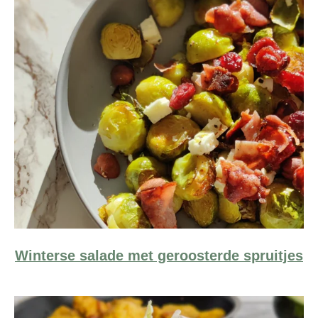
Winterse salade met geroosterde spruitjes