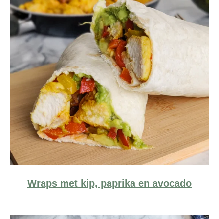
Wraps met kip, paprika en avocado