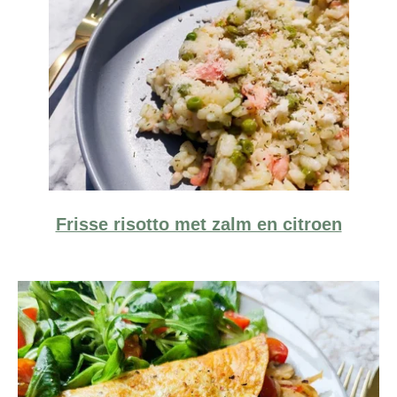
Frisse risotto met zalm en citroen