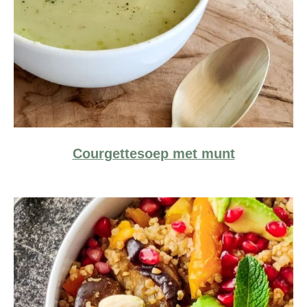
Courgettesoep met munt