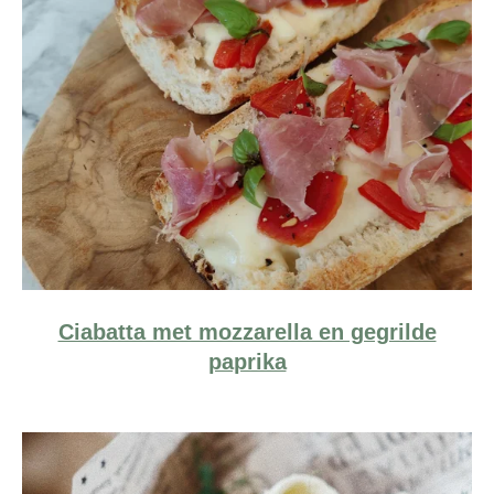
Ciabatta met mozzarella en gegrilde
paprika