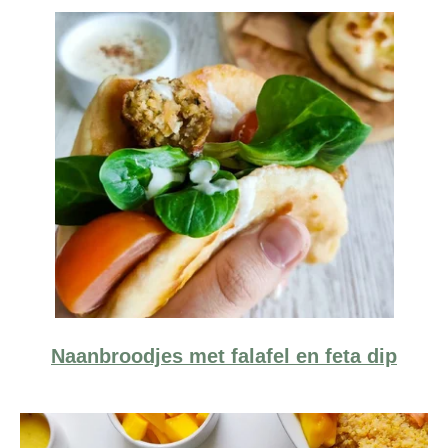
Naanbroodjes met falafel en feta dip