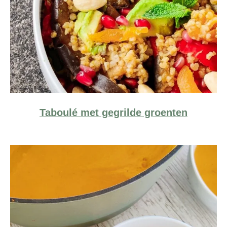
Taboulé met gegrilde groenten