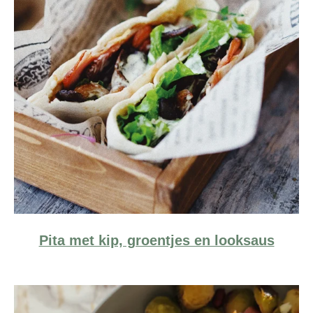
Pita met kip, groentjes en looksaus