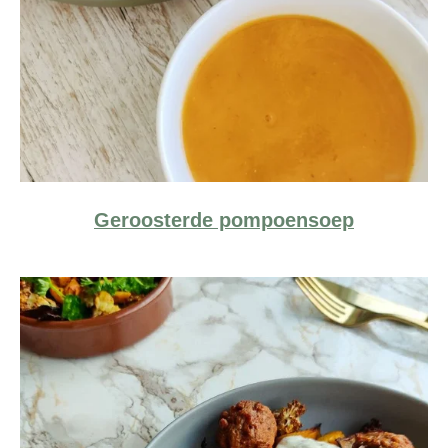
Geroosterde pompoensoep