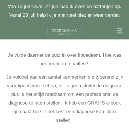
Van 13 juli t.e.m. 27 juli laad ik even de batterijen op.
Ga
Vanaf 28 juli help ik je met veel plezier weer verder.
direct
naar
de
hoofdinhoud
Je vulde daarnet de quiz in over lipoedeem. Hoe was
het om dit in te vullen?
Je voldoet aan een aantal kenmerken die typerend zijn
voor lipoedeem. Let op, dit is geen sluitende diagnose
dus is het altijd raadzaam om een professional de
diagnose te laten stellen. Ik heb een GRATIS e-book
gemaakt hoe je het best een diagnose kan laten
stellen.